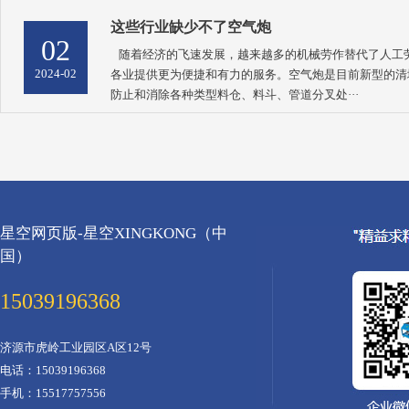
这些行业缺少不了空气炮
02
随着经济的飞速发展，越来越多的机械劳作替代了人工
2024-02
各业提供更为便捷和有力的服务。空气炮是目前新型的清
防止和消除各种类型料仓、料斗、管道分叉处···
星空网页版-星空XINGKONG（中
国）
15039196368
济源市虎岭工业园区A区12号
电话：15039196368
手机：15517757556