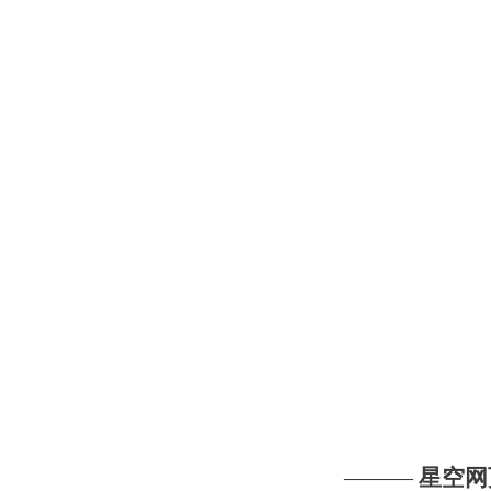
———
星空网